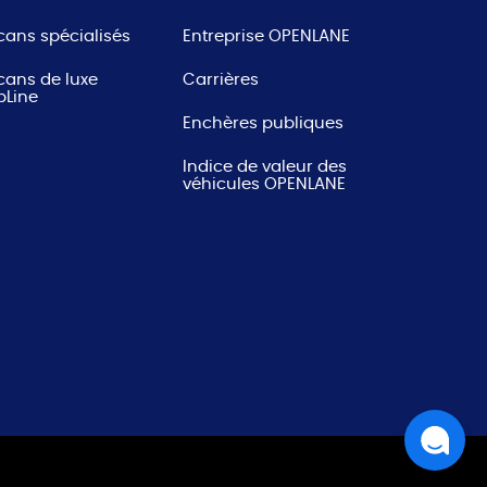
cans spécialisés
Entreprise OPENLANE
cans de luxe
Carrières
pLine
Enchères publiques
Indice de valeur des
véhicules OPENLANE