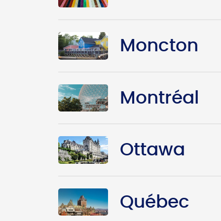
Moncton
Montréal
Ottawa
Québec