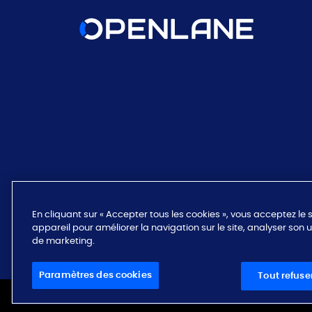
En cliquant sur « Accepter tous les cookies », vous acceptez le
appareil pour améliorer la navigation sur le site, analyser son ut
de marketing.
Paramètres des cookies
Tout refuse
© 2026 OPENLANE CANADA
TOUS LES DROITS SONT RÉSERVÉ