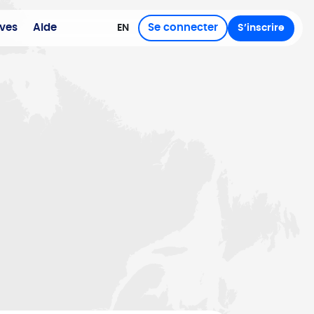
ives
Aide
Se connecter
EN
S’inscrire