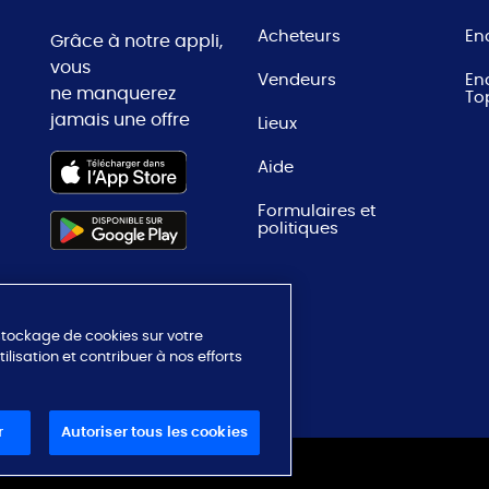
Acheteurs
En
Grâce à notre appli,
vous
Vendeurs
En
ne manquerez
To
jamais une offre
Lieux
Aide
Formulaires et
politiques
 stockage de cookies sur votre
ilisation et contribuer à nos efforts
r
Autoriser tous les cookies
S
Paramètres des cookies