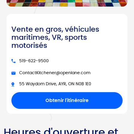
Vente en gros, véhicules
maritimes, VR, sports
motorisés
519-622-9500
ContactKitchener@openlane.com
55 Waydom Drive, AYR, ON N0B 1E0
Obtenir l'itinéraire
Heures d'ouverture et