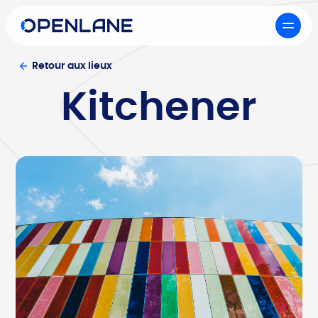
Retour aux lieux
Kitchener