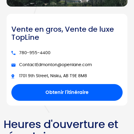
Vente en gros, Vente de luxe
TopLine
780-955-4400
ContactEdmonton@openlane.com
1701 9th Street, Nisku, AB T9E 8M8
Obtenir l'itinéraire
Heures d'ouverture et