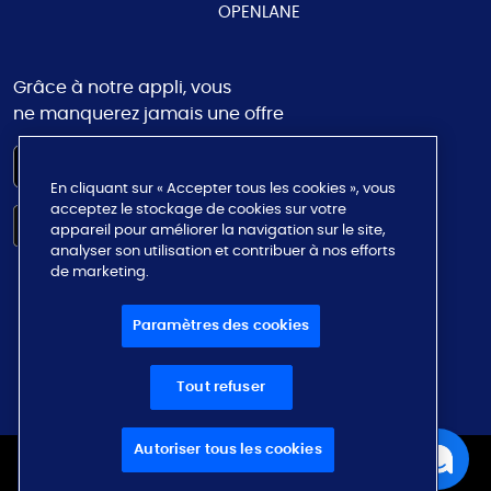
OPENLANE
Grâce à notre appli, vous
ne manquerez jamais une offre
En cliquant sur « Accepter tous les cookies », vous
acceptez le stockage de cookies sur votre
appareil pour améliorer la navigation sur le site,
analyser son utilisation et contribuer à nos efforts
de marketing.
Paramètres des cookies
Tout refuser
Autoriser tous les cookies
© 2026 OPENLANE CANADA
TOUS LES DROITS SONT RÉSERVÉS
Paramètres des cookies