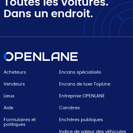
Toutes les voitures.
Dans un endroit.
Acheteurs
Encans spécialisés
Vendeurs
Encans de luxe TopLine
Lieux
Entreprise OPENLANE
Aide
Carrières
Formulaires et
Enchères publiques
politiques
Indice de valeur des véhicules