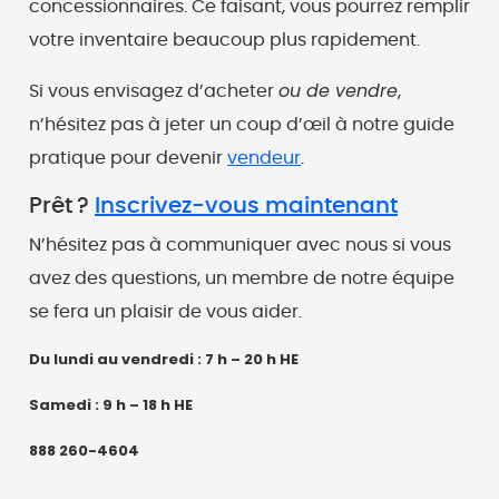
concessionnaires. Ce faisant, vous pourrez remplir
votre inventaire beaucoup plus rapidement.
ou de vendre
Si vous envisagez d’acheter
,
n’hésitez pas à jeter un coup d’œil à notre guide
pratique pour devenir
vendeur
.
Prêt ?
Inscrivez-vous maintenant
N’hésitez pas à communiquer avec nous si vous
avez des questions, un membre de notre équipe
se fera un plaisir de vous aider.
Du lundi au vendredi : 7 h – 20 h HE
Samedi : 9 h – 18 h HE
888 260-4604